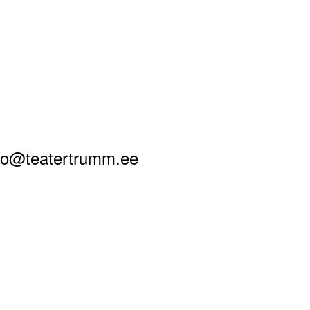
nfo@teatertrumm.ee